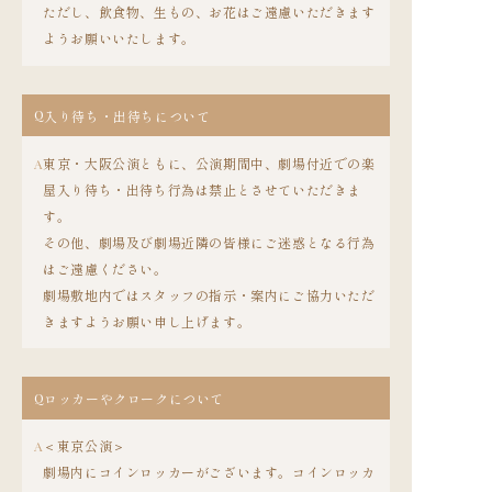
ただし、飲食物、生もの、お花はご遠慮いただきます
ようお願いいたします。
Q
入り待ち・出待ちについて
東京・大阪公演ともに、公演期間中、劇場付近での楽
A
屋入り待ち・出待ち行為は禁止とさせていただきま
す。
その他、劇場及び劇場近隣の皆様にご迷惑となる行為
はご遠慮ください。
劇場敷地内ではスタッフの指示・案内にご協力いただ
きますようお願い申し上げます。
Q
ロッカーやクロークについて
＜東京公演＞
A
劇場内にコインロッカーがございます。コインロッカ