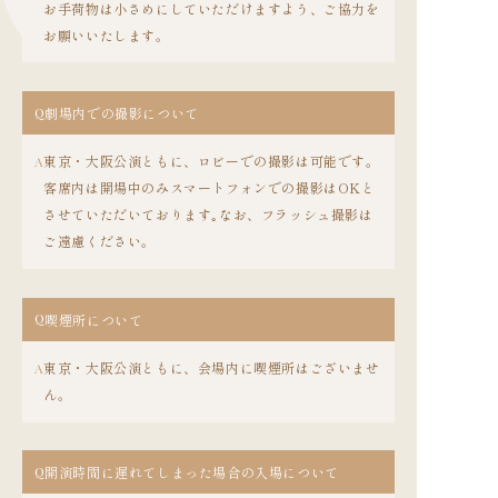
お手荷物は小さめにしていただけますよう、ご協力を
お願いいたします。
Q
劇場内での撮影について
東京・大阪公演ともに、ロビーでの撮影は可能です。
A
客席内は開場中のみスマートフォンでの撮影はOKと
させていただいております｡なお、フラッシュ撮影は
ご遠慮ください。
Q
喫煙所について
東京・大阪公演ともに、会場内に喫煙所はございませ
A
ん。
Q
開演時間に遅れてしまった場合の入場について