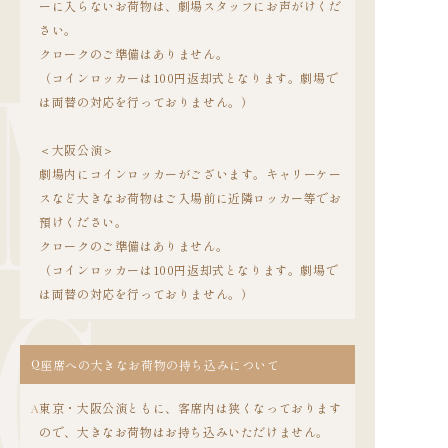
ーに入らないお荷物は、劇場スタッフにお声がけくだ
さい。
クロークのご準備はありません。
（コインロッカーは100円返却式となります。劇場で
は両替の対応を行っておりません。）
＜大阪公演＞
劇場内にコインロッカーがございます。キャリーケー
スなど大きなお荷物はご入場前に近隣ロッカー等でお
預けください。
クロークのご準備はありません。
（コインロッカーは100円返却式となります。劇場で
は両替の対応を行っておりません。）
Q
座席への大きなお荷物の持ち込みについて
東京・大阪公演ともに、客席内は狭くなっております
A
ので、大きなお荷物はお持ち込みいただけません。